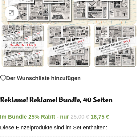
Klick zum Vergrößern
Der Wunschliste hinzufügen
Reklame! Reklame! Bundle, 40 Seiten
Im Bundle 25% Rabtt - nur
25,00
€
18,75
€
Diese Einzelprodukte sind im Set enthalten: