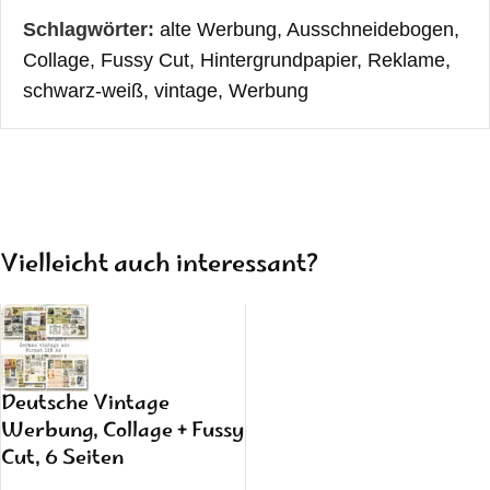
Schlagwörter:
alte Werbung
,
Ausschneidebogen
,
Collage
,
Fussy Cut
,
Hintergrundpapier
,
Reklame
,
schwarz-weiß
,
vintage
,
Werbung
Vielleicht auch interessant?
Deutsche Vintage
Werbung, Collage + Fussy
Cut, 6 Seiten