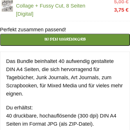
5,00
€
Collage + Fussy Cut, 8 Seiten
3,75
€
[Digital]
Perfekt zusammen passend!
IN DEN WARENKORB
Das Bundle beinhaltet 40 aufwendig gestaltete
DIN A4 Seiten, die sich hervorragend für
Tagebücher, Junk Journals, Art Journals, zum
Scrapbooken, für Mixed Media und für vieles mehr
eignen.
Du erhältst:
40 druckbare, hochauflösende (300 dpi) DIN A4
Seiten im Format JPG (als ZIP-Datei).